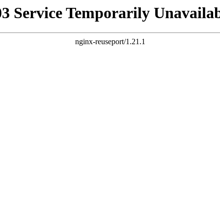
03 Service Temporarily Unavailab
nginx-reuseport/1.21.1