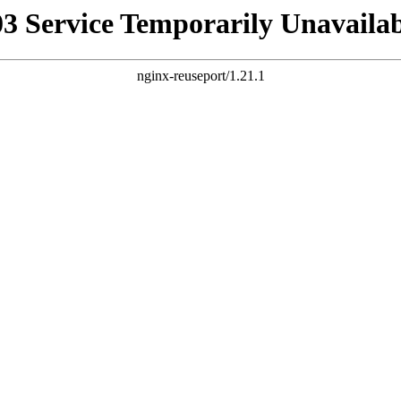
03 Service Temporarily Unavailab
nginx-reuseport/1.21.1